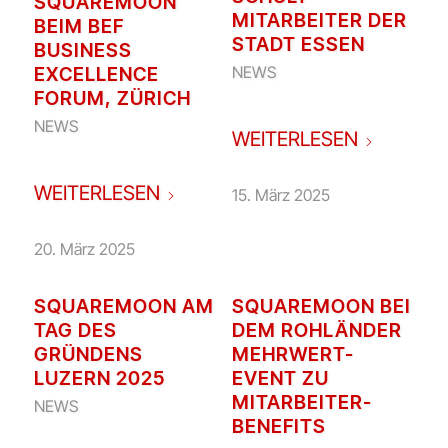
SQUAREMOON
MITARBEITER DER
BEIM BEF
STADT ESSEN
BUSINESS
NEWS
EXCELLENCE
FORUM, ZÜRICH
NEWS
WEITERLESEN
WEITERLESEN
15. März 2025
20. März 2025
SQUAREMOON AM
SQUAREMOON BEI
TAG DES
DEM ROHLÄNDER
GRÜNDENS
MEHRWERT-
LUZERN 2025
EVENT ZU
MITARBEITER-
NEWS
BENEFITS