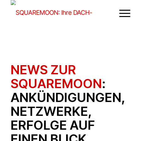
NEWS ZUR
SQUAREMOON
:
ANKÜNDIGUNGEN,
NETZWERKE,
ERFOLGE AUF
EINEN BLICK