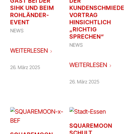
GAST BEI DER
DER
SIHK UND BEIM
KUNDENSCHMIEDE:
ROHLÄNDER-
VORTRAG
EVENT
HINSICHTLICH
„RICHTIG
NEWS
SPRECHEN“
NEWS
WEITERLESEN
WEITERLESEN
26. März 2025
26. März 2025
SQUAREMOON
SCHULT