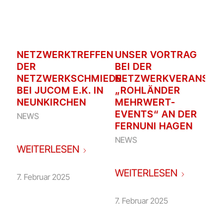
NETZWERKTREFFEN
UNSER VORTRAG
DER
BEI DER
NETZWERKSCHMIEDE
NETZWERKVERANSTA
BEI JUCOM E.K. IN
„ROHLÄNDER
NEUNKIRCHEN
MEHRWERT-
EVENTS“ AN DER
NEWS
FERNUNI HAGEN
NEWS
WEITERLESEN
WEITERLESEN
7. Februar 2025
7. Februar 2025