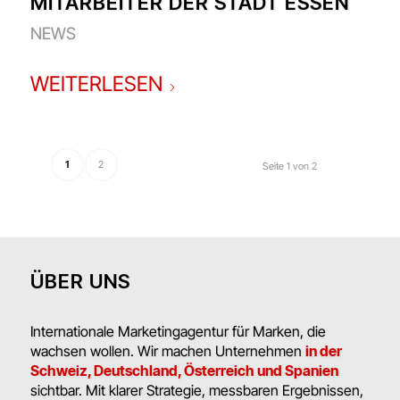
MITARBEITER DER STADT ESSEN
NEWS
WEITERLESEN
1
2
Seite 1 von 2
ÜBER UNS
Internationale Marketingagentur für Marken, die
wachsen wollen. Wir machen Unternehmen
in der
Schweiz, Deutschland, Österreich und Spanien
sichtbar. Mit klarer Strategie, messbaren Ergebnissen,