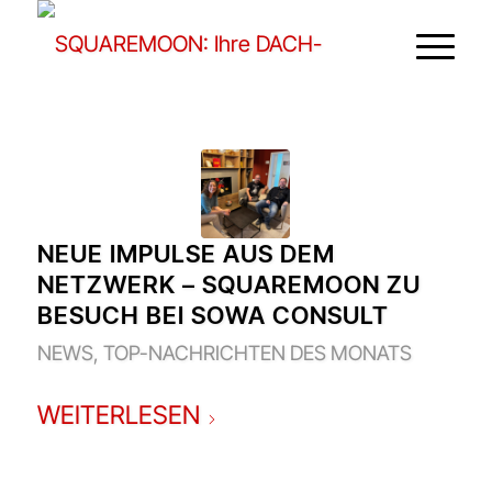
NEUE IMPULSE AUS DEM
NETZWERK – SQUAREMOON ZU
BESUCH BEI SOWA CONSULT
NEWS
,
TOP-NACHRICHTEN DES MONATS
WEITERLESEN