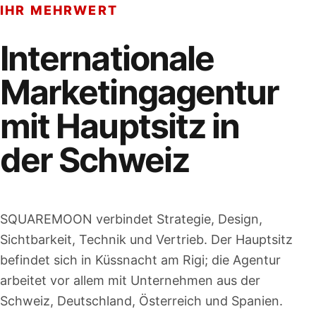
IHR MEHRWERT
Internationale
Marketingagentur
mit Hauptsitz in
der Schweiz
SQUAREMOON verbindet Strategie, Design,
Sichtbarkeit, Technik und Vertrieb. Der Hauptsitz
befindet sich in Küssnacht am Rigi; die Agentur
arbeitet vor allem mit Unternehmen aus der
Schweiz, Deutschland, Österreich und Spanien.