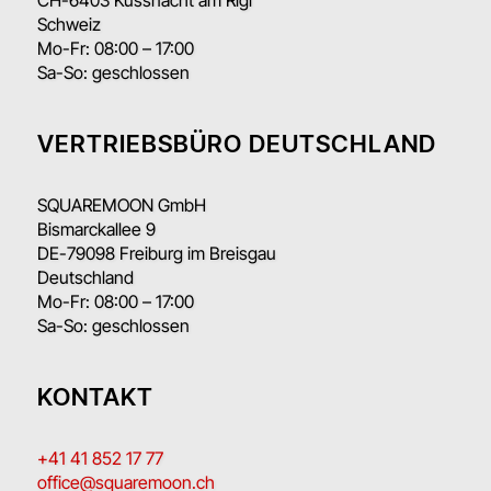
CH-6403 Küssnacht am Rigi
Schweiz
Mo-Fr: 08:00 – 17:00
Sa-So: geschlossen
VERTRIEBSBÜRO DEUTSCHLAND
SQUAREMOON GmbH
Bismarckallee 9
DE-79098 Freiburg im Breisgau
Deutschland
Mo-Fr: 08:00 – 17:00
Sa-So: geschlossen
KONTAKT
+41 41 852 17 77
office@squaremoon.ch